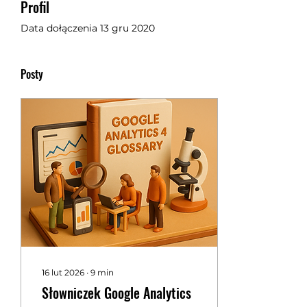
Profil
Data dołączenia 13 gru 2020
Posty
16 lut 2026
∙
9
min
Słowniczek Google Analytics