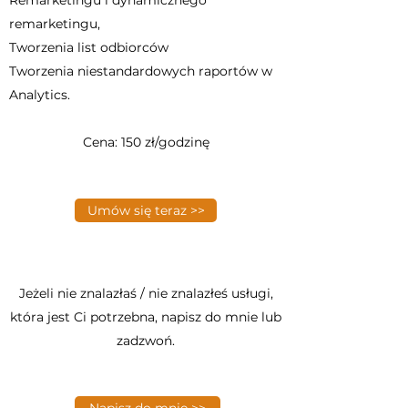
Remarketingu i dynamicznego
remarketingu,
Tworzenia list odbiorców
Tworzenia niestandardowych raportów w
Analytics.
Cena: 150 zł/godzinę
Umów się teraz >>
Jeżeli nie znalazłaś / nie znalazłeś usługi,
która jest Ci potrzebna, napisz do mnie lub
zadzwoń.