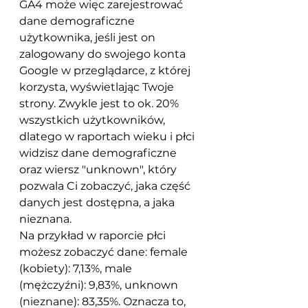
GA4 może więc zarejestrować 
dane demograficzne 
użytkownika, jeśli jest on 
zalogowany do swojego konta 
Google w przeglądarce, z której 
korzysta, wyświetlając Twoje 
strony. Zwykle jest to ok. 20% 
wszystkich użytkowników, 
dlatego w raportach wieku i płci 
widzisz dane demograficzne 
oraz wiersz "unknown", który 
pozwala Ci zobaczyć, jaka część 
danych jest dostępna, a jaka 
nieznana. 
Na przykład w raporcie płci 
możesz zobaczyć dane: female 
(kobiety): 7,13%, male 
(mężczyźni): 9,83%, unknown 
(nieznane): 83,35%. Oznacza to, 