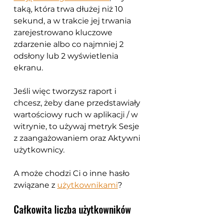
taką, która trwa dłużej niż 10 
sekund, a w trakcie jej trwania 
zarejestrowano kluczowe 
zdarzenie albo co najmniej 2 
odsłony lub 2 wyświetlenia 
ekranu. 
Jeśli więc tworzysz raport i 
chcesz, żeby dane przedstawiały 
wartościowy ruch w aplikacji / w 
witrynie, to używaj metryk Sesje 
z zaangażowaniem oraz Aktywni 
użytkownicy.
A może chodzi Ci o inne hasło 
związane z 
użytkownikami
?
Całkowita liczba użytkowników