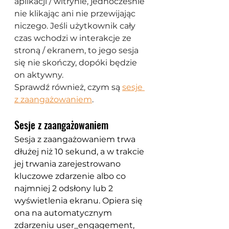
aplikacji / witrynie, jednocześnie 
nie klikając ani nie przewijając 
niczego. Jeśli użytkownik cały 
czas wchodzi w interakcje ze 
stroną / ekranem, to jego sesja 
się nie skończy, dopóki będzie 
on aktywny.
Sprawdź również, czym są 
sesje 
z zaangażowaniem
.
Sesje z zaangażowaniem
Sesja z zaangażowaniem trwa 
dłużej niż 10 sekund, a w trakcie 
jej trwania zarejestrowano 
kluczowe zdarzenie albo co 
najmniej 2 odsłony lub 2 
wyświetlenia ekranu. Opiera się 
ona na automatycznym 
zdarzeniu user_engagement, 