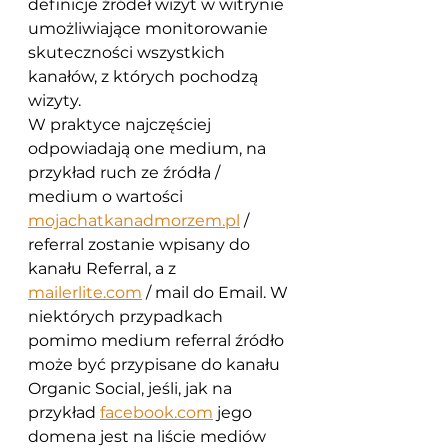
definicje źródeł wizyt w witrynie 
umożliwiające monitorowanie 
skuteczności wszystkich 
kanałów, z których pochodzą 
wizyty. 
W praktyce najczęściej 
odpowiadają one medium, na 
przykład ruch ze źródła / 
medium o wartości 
mojachatkanadmorzem.pl
 / 
referral zostanie wpisany do 
kanału Referral, a z 
mailerlite.com
 / mail do Email. W 
niektórych przypadkach 
pomimo medium referral źródło 
może być przypisane do kanału 
Organic Social, jeśli, jak na 
przykład 
facebook.com
 jego 
domena jest na liście mediów 