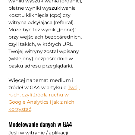
wyniki wyszukiwania (organic), 
płatne wyniki wyszukiwania 
kosztu kliknięcia (cpc) czy 
witryna odsyłająca (referral). 
Może być też wynik „(none)” 
przy wejściach bezpośrednich, 
czyli takich, w których URL 
Twojej witryny został wpisany 
(wklejony) bezpośrednio w 
pasku adresu przeglądarki.
Więcej na temat medium i 
źródeł w GA4 w artykule 
Twój 
ruch, czyli źródła ruchu w 
Google Analytics i jak z nich 
korzystać
.
Modelowanie danych w GA4
Jeśli w witrynie / aplikacji 