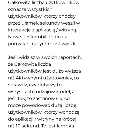
Całkowita liczba użytkowników 
oznacza wszystkich 
użytkowników, którzy choćby 
przez ułamek sekundy weszli w 
interakcję z aplikacją / witryną. 
Nawet jeśli zrobili to przez 
pomyłkę i natychmiast wyszli. 
Jeśli widzisz w swoich raportach, 
że Całkowita liczbą 
użytkowników jest dużo wyższa 
niż Aktywnymi użytkownicy, to 
sprawdź, czy dotyczy to 
wszystkich rodzajów źródeł, a 
jeśli tak, to zastanów się, co 
może powodować dużą liczbę 
użytkowników, którzy wchodzą 
do aplikacji / witryny na krócej 
niż 10 sekund. To jest lampka 