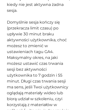
kiedy nie jest aktywna żadna 
sesja.
Domyślnie sesja kończy się 
(przekracza limit czasu) po 
upływie 30 minut braku 
aktywności użytkownika, choć 
możesz to zmienić w 
ustawieniach tagu GA4. 
Maksymalny okres, na jaki 
możesz ustawić czas trwania 
sesji bez aktywności 
użytkownika to 7 godzin i 55 
minut. Długi czas trwania sesji 
ma sens, jeśli Twoi użytkownicy 
oglądają materiały wideo lub 
biorą udział w szkoleniu, czyi 
korzystają z materiałów w 