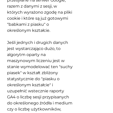
przesyłane na serwer Google, 
razem z danymi z sesji, w 
których wyrażono zgodę na pliki 
cookie i które są już gotowymi 
"babkami z piasku" o 
określonym kształcie. 
Jeśli jednych i drugich danych 
jest wystarczająco dużo, to 
algorytm oparty na 
maszynowym liczeniu jest w 
stanie wymodelować ten "suchy 
piasek" w kształt zbliżony 
statystycznie do "piasku o 
określonym kształcie" i 
uzupełnić wstecznie raporty 
GA4 o liczbę sesji przypisanych 
do określonego źródła i medium 
czy o liczbę użytkowników, 