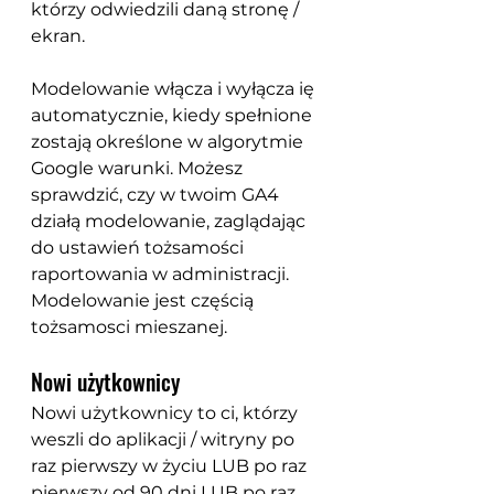
którzy odwiedzili daną stronę / 
ekran. 
Modelowanie włącza i wyłącza ię 
automatycznie, kiedy spełnione 
zostają określone w algorytmie 
Google warunki. Możesz 
sprawdzić, czy w twoim GA4 
działą modelowanie, zaglądając 
do ustawień tożsamości 
raportowania w administracji. 
Modelowanie jest częścią 
tożsamosci mieszanej.
Nowi użytkownicy
Nowi użytkownicy to ci, którzy 
weszli do aplikacji / witryny po 
raz pierwszy w życiu LUB po raz 
pierwszy od 90 dni LUB po raz 